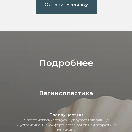
Оставить заявку
Подробнее
Вагинопластика
Преимущества :
✓ восстановление тонуса и упругости влагалища,
✓ устранение дискомфорта после родов или возрастных
изменений,