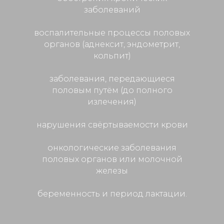
заболеваний
воспалительные процессы половых
органов (аднексит, эндометрит,
кольпит)
заболевания, передающиеся
половым путём (до полного
излечения)
нарушения свёртываемости крови
онкологические заболевания
половых органов или молочной
железы
беременность и период лактации.