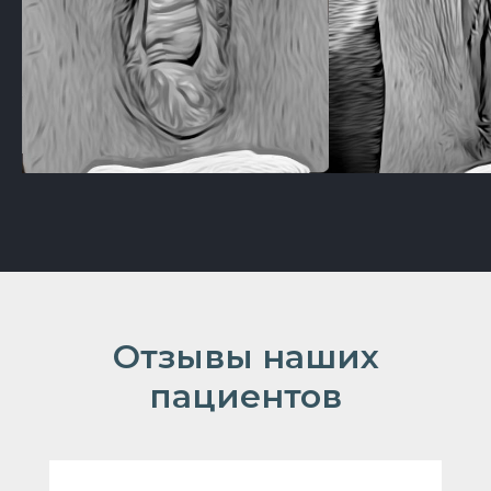
Отз ывы наших
пациентов