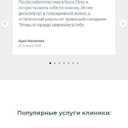
После лабиопластики в Nova Clinic я
почувствовала себя по-новому. Исчез
дискомфорт в повседневной жизни, а
эстетический результат превзошёл ожидания.
Теперь я гораздо увереннее в себе
Кыял Манапова
26 января 2025
Популярные услуги клиники: